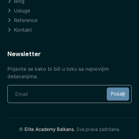
Blog
Usluge
Reference
Kontakt
Newsletter
Prijavite se kako bi bili u toku sa najnovijim
dešavanjima.
Pošalji
©
Elite Academy Balkans.
Sva prava zadržana.