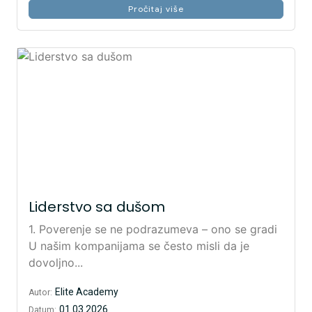
Pročitaj više
Liderstvo sa dušom
1. Poverenje se ne podrazumeva – ono se gradi
U našim kompanijama se često misli da je
dovoljno...
Elite Academy
Autor:
01.03.2026
Datum: