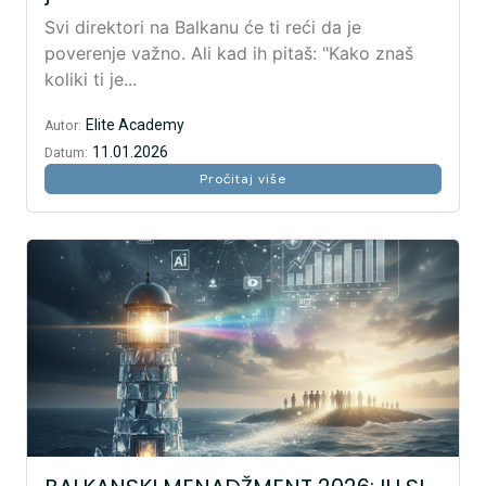
Svi direktori na Balkanu će ti reći da je
poverenje važno. Ali kad ih pitaš: "Kako znaš
koliki ti je...
Elite Academy
Autor:
11.01.2026
Datum:
Pročitaj više