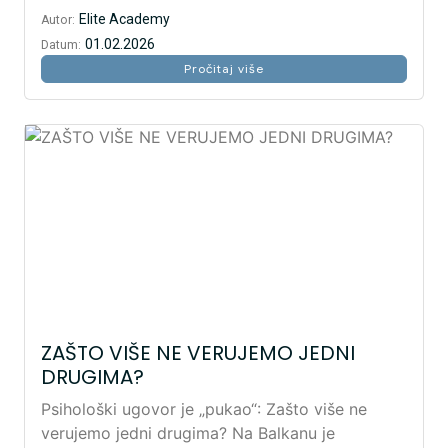
Elite Academy
Autor:
01.02.2026
Datum:
Pročitaj više
ZAŠTO VIŠE NE VERUJEMO JEDNI
DRUGIMA?
Psihološki ugovor je „pukao“: Zašto više ne
verujemo jedni drugima? Na Balkanu je