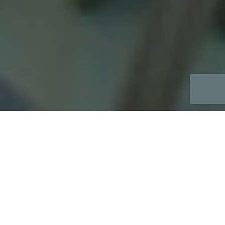
Elite Academy Balkans
Ono što nudimo