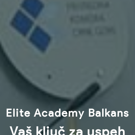
Elite Academy Balkans
Vaš ključ za uspeh